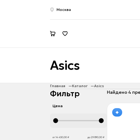
Москва
Asics
Главная
Каталог
Asics
Фильтр
Найдено 4 пр
Цена
от 14 450,00 ₽
до 29 890,00 ₽