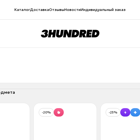
Каталог
Доставка
Отзывы
Новости
Индивидуальный заказ
едмета
-20%
-23%