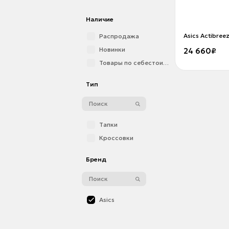
Наличие
Asics Actibree
Распродажа
Новинки
24 660₽
Товары по себестоимости
Тип
Тапки
Кроссовки
Бренд
Asics